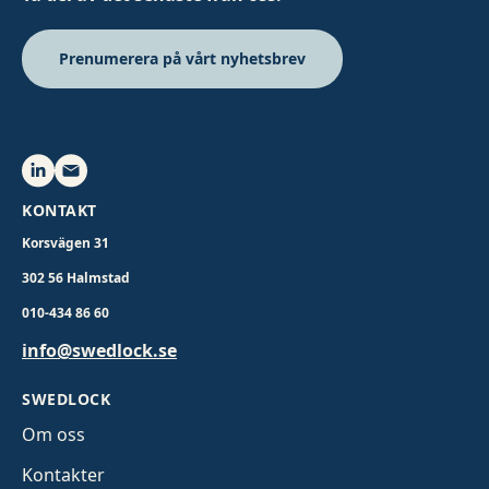
Prenumerera på vårt nyhetsbrev
KONTAKT
Korsvägen 31
302 56 Halmstad
010-434 86 60
info@swedlock.se
SWEDLOCK
Om oss
Kontakter