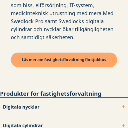
som hiss, elförsörjning, IT-system,
medicinteknisk utrustning med mera.Med
Swedlock Pro samt Swedlocks digitala
cylindrar och nycklar ökar tillgängligheten
och samtidigt säkerheten.
Läs mer om fastighetsförvaltning för sjukhus
Produkter för fastighetsförvaltning
Digitala nycklar
Digitala cylindrar