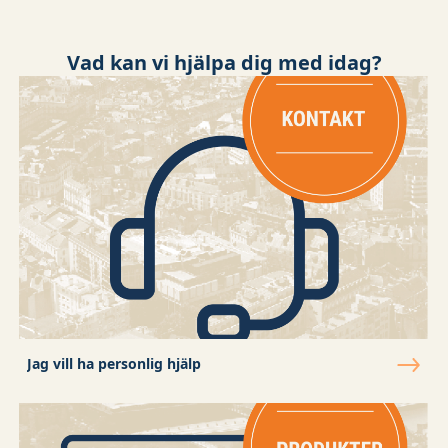
Föreninge
samt poli
Vad kan vi hjälpa dig med idag?
Jag vill ha personlig hjälp