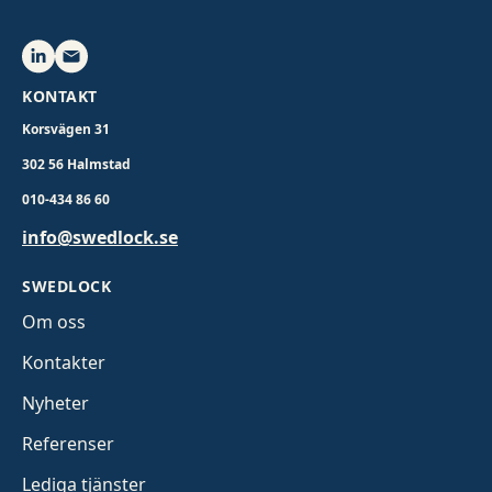
KONTAKT
Korsvägen 31
302 56 Halmstad
010-434 86 60
info@swedlock.se
SWEDLOCK
Om oss
Kontakter
Nyheter
Referenser
Lediga tjänster