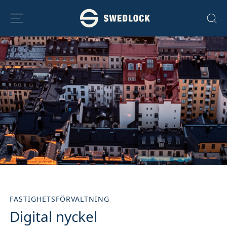
Skip to content
FASTIGHETSFÖRVALTNING
Digital nyckel