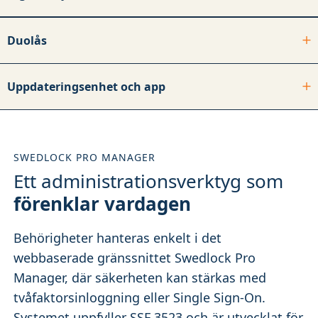
Duolås
Uppdateringsenhet och app
SWEDLOCK PRO MANAGER
Ett administrationsverktyg som
förenklar vardagen
Behörigheter hanteras enkelt i det
webbaserade gränssnittet Swedlock Pro
Manager, där säkerheten kan stärkas med
tvåfaktorsinloggning eller Single Sign-On.
Systemet uppfyller SSF 3523 och är utvecklat för