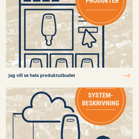
Jag vill se hela produktutbudet