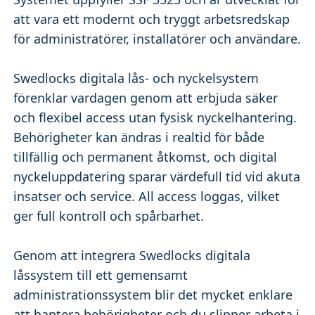
att vara ett modernt och tryggt arbetsredskap
för administratörer, installatörer och användare.
Swedlocks digitala lås- och nyckelsystem
förenklar vardagen genom att erbjuda säker
och flexibel access utan fysisk nyckelhantering.
Behörigheter kan ändras i realtid för både
tillfällig och permanent åtkomst, och digital
nyckeluppdatering sparar värdefull tid vid akuta
insatser och service. All access loggas, vilket
ger full kontroll och spårbarhet.
Genom att integrera Swedlocks digitala
låssystem till ett gemensamt
administrationssystem blir det mycket enklare
att hantera behörigheter och du slipper arbeta i