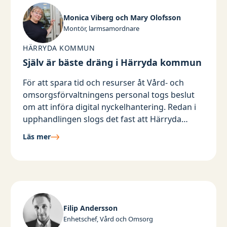
Monica Viberg och Mary Olofsson
Montör, larmsamordnare
HÄRRYDA KOMMUN
Själv är bäste dräng i Härryda kommun
För att spara tid och resurser åt Vård- och
omsorgsförvaltningens personal togs beslut
om att införa digital nyckelhantering. Redan i
upphandlingen slogs det fast att Härryda
kommun själva skulle stå för monteringen.
Läs mer
Filip Andersson
Enhetschef, Vård och Omsorg