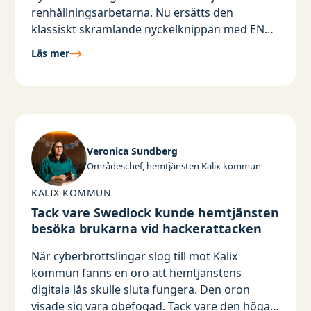
renhållningsarbetarna. Nu ersätts den
klassiskt skramlande nyckelknippan med EN
enda digital ...
Läs mer
Veronica Sundberg
Områdeschef, hemtjänsten Kalix kommun
KALIX KOMMUN
Tack vare Swedlock kunde hemtjänsten
besöka brukarna vid hackerattacken
När cyberbrottslingar slog till mot Kalix
kommun fanns en oro att hemtjänstens
digitala lås skulle sluta fungera. Den oron
visade sig vara obefogad. Tack vare den höga