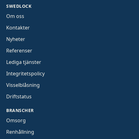
SWEDLOCK
Om oss
Kontakter
Nyheter
Referenser
Lediga tjänster
Integritetspolicy
Visselblåsning
Driftstatus
BRANSCHER
Omsorg
Renhållning