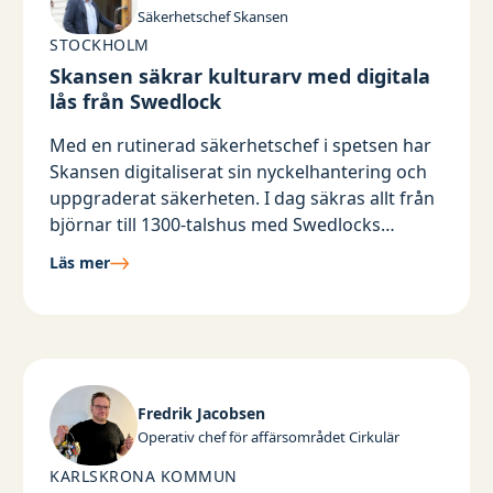
Säkerhetschef Skansen
STOCKHOLM
Skansen säkrar kulturarv med digitala
lås från Swedlock
Med en rutinerad säkerhetschef i spetsen har
Skansen digitaliserat sin nyckelhantering och
uppgraderat säkerheten. I dag säkras allt från
björnar till 1300-talshus med Swedlocks
digitala låssystem.
Läs mer
Fredrik Jacobsen
Operativ chef för affärsområdet Cirkulär
KARLSKRONA KOMMUN