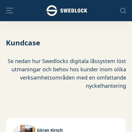
Skip to content
Kundcase
Se nedan hur Swedlocks digitala låssystem löst
utmaningar och behov hos kunder inom olika
verksamhetsområden med en omfattande
nyckelhantering
Göran Kirsch