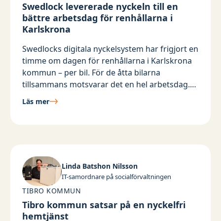
Swedlock levererade nyckeln till en
bättre arbetsdag för renhållarna i
Karlskrona
Swedlocks digitala nyckelsystem har frigjort en
timme om dagen för renhållarna i Karlskrona
kommun – per bil. För de åtta bilarna
tillsammans motsvarar det en hel arbetsdag.
Tid som tidigare gått åt till att leta,
Läs mer
administrera och hantera nycklar.
Linda Batshon Nilsson
IT-samordnare på socialförvaltningen
TIBRO KOMMUN
Tibro kommun satsar på en nyckelfri
hemtjänst