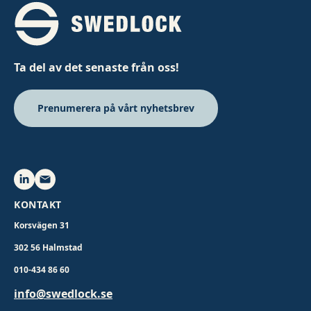
Ta del av det senaste från oss!
Prenumerera på vårt nyhetsbrev
KONTAKT
Korsvägen 31
302 56 Halmstad
010-434 86 60
info@swedlock.se