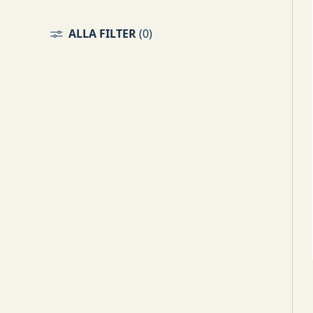
ALLA FILTER
(
0
)