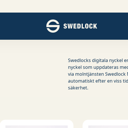
ER
Swedlocks digitala nyckel e
nyckel som uppdateras med 
via molntjänsten Swedlock 
automatiskt efter en viss ti
säkerhet.