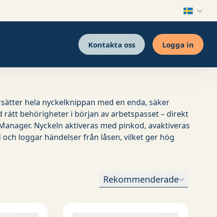
Kontakta oss
Logga in
rsätter hela nyckelknippan med en enda, säker
rätt behörigheter i början av arbetspasset – direkt
Manager. Nyckeln aktiveras med pinkod, avaktiveras
d och loggar händelser från låsen, vilket ger hög
Rekommenderade