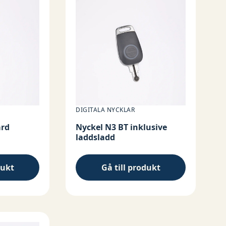
DIGITALA NYCKLAR
ard
Nyckel N3 BT inklusive
laddsladd
dukt
Gå till produkt