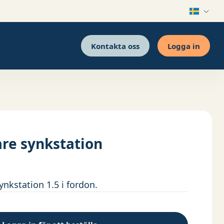
Kontakta oss
Logga in
re synkstation
ynkstation 1.5 i fordon.