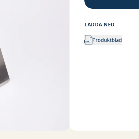
LADDA NED
Produktblad