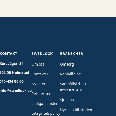
KONTAKT
SWEDLOCK
BRANSCHER
Korsvägen 31
Om oss
Omsorg
302 56 Halmstad
Kontakter
Renhållning
010-434 86 60
Nyheter
Samhällskritisk
infrastruktur
info@swedlock.se
Referenser
Sjukhus
Lediga tjänster
Nyckeln till staden
Integritetspolicy