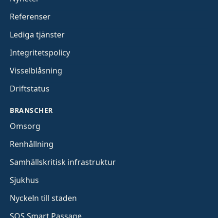
Referenser
Lediga tjänster
Integritetspolicy
Visselblåsning
Driftstatus
BRANSCHER
Omsorg
Renhållning
Samhällskritisk infrastruktur
Sjukhus
Nyckeln till staden
SOS Smart Passage