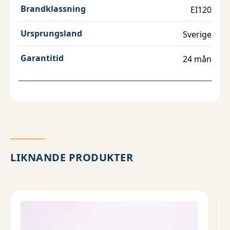
Brandklassning
EI120
Ursprungsland
Sverige
Garantitid
24 mån
LIKNANDE PRODUKTER