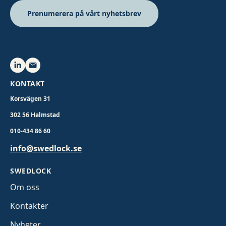
Prenumerera på vårt nyhetsbrev
KONTAKT
Korsvägen 31
302 56 Halmstad
010-434 86 60
info@swedlock.se
SWEDLOCK
Om oss
Kontakter
Nyheter