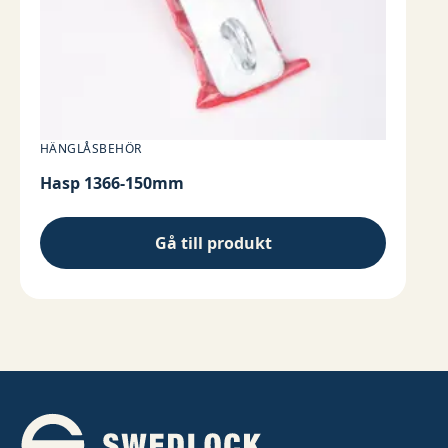
HÄNGLÅSBEHÖR
Hasp 1366-150mm
Gå till produkt