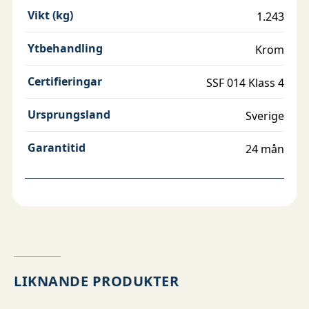
Vikt (kg)
1.243
Ytbehandling
Krom
Certifieringar
SSF 014 Klass 4
Ursprungsland
Sverige
Garantitid
24 mån
LIKNANDE PRODUKTER