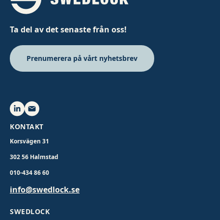
Ta del av det senaste från oss!
Prenumerera på vårt nyhetsbrev
KONTAKT
Korsvägen 31
302 56 Halmstad
010-434 86 60
info@swedlock.se
SWEDLOCK