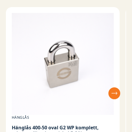
HÄNGLÅS
Hänglås 400-50 oval G2 WP komplett,