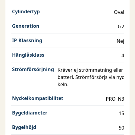
Cylindertyp
Oval
Generation
G2
IP-Klassning
Nej
Hänglåsklass
4
Strömförsörjning
Kräver ej strömmatning eller
batteri. Strömförsörjs via nyc
keln.
Nyckelkompatibilitet
PRO, N3
Bygeldiameter
15
Bygelhöjd
50