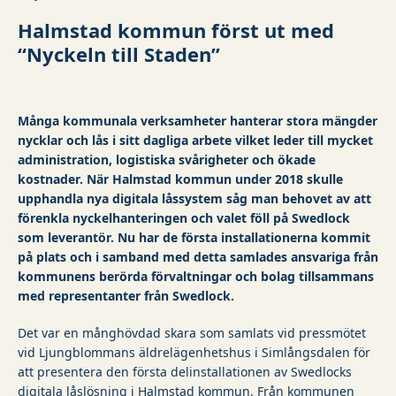
Halmstad kommun först ut med
“Nyckeln till Staden”
Många kommunala verksamheter hanterar stora mängder
nycklar och lås i sitt dagliga arbete vilket leder till mycket
administration, logistiska svårigheter och ökade
kostnader. När Halmstad kommun under 2018 skulle
upphandla nya digitala låssystem såg man behovet av att
förenkla nyckelhanteringen och valet föll på Swedlock
som leverantör. Nu har de första installationerna kommit
på plats och i samband med detta samlades ansvariga från
kommunens berörda förvaltningar och bolag tillsammans
med representanter från Swedlock.
Det var en månghövdad skara som samlats vid pressmötet
vid Ljungblommans äldrelägenhetshus i Simlångsdalen för
att presentera den första delinstallationen av Swedlocks
digitala låslösning i Halmstad kommun. Från kommunen