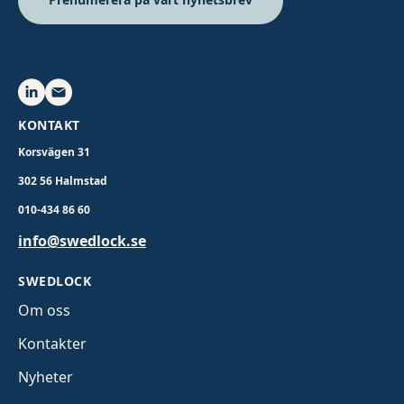
KONTAKT
Korsvägen 31
302 56 Halmstad
010-434 86 60
info@swedlock.se
SWEDLOCK
Om oss
Kontakter
Nyheter