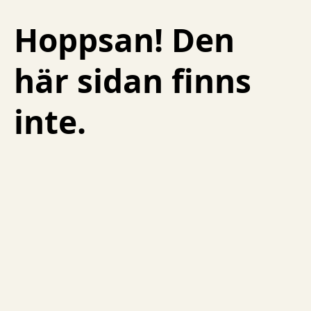
Hoppsan! Den
Skip to content
här sidan finns
inte.