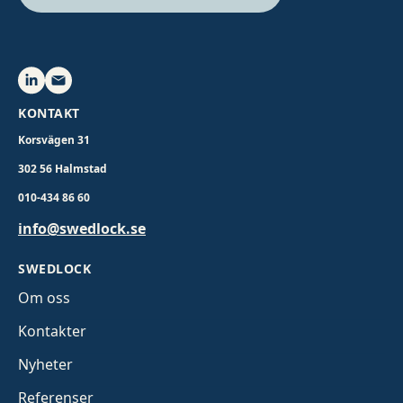
KONTAKT
Korsvägen 31
302 56 Halmstad
010-434 86 60
info@swedlock.se
SWEDLOCK
Om oss
Kontakter
Nyheter
Referenser