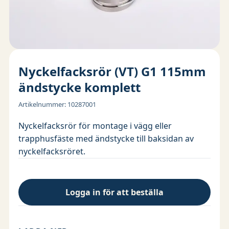
Nyckelfacksrör (VT) G1 115mm
ändstycke komplett
Artikelnummer
:
10287001
Nyckelfacksrör för montage i vägg eller
trapphusfäste med ändstycke till baksidan av
nyckelfacksröret.
Logga in för att beställa