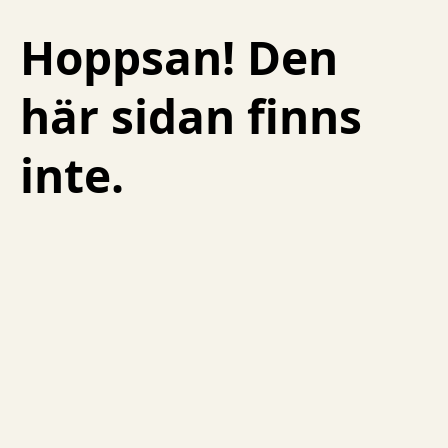
Hoppsan! Den
Skip to content
här sidan finns
inte.