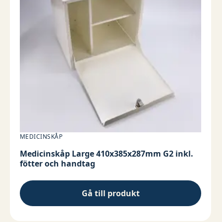
MEDICINSKÅP
Medicinskåp Large 410x385x287mm G2 inkl.
fötter och handtag
Gå till produkt