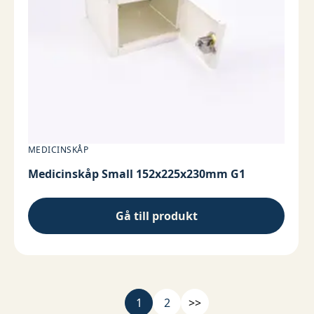
MEDICINSKÅP
Medicinskåp Small 152x225x230mm G1
Gå till produkt
1
2
>>