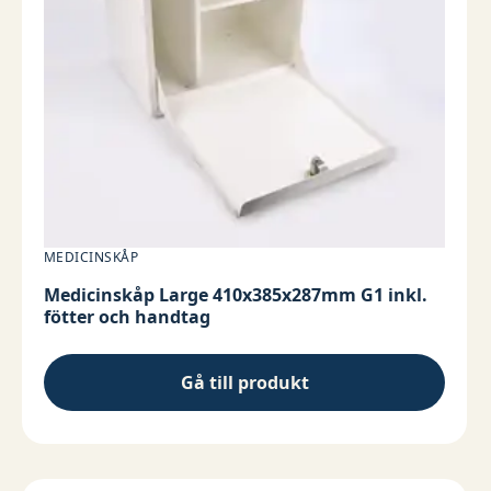
MEDICINSKÅP
Medicinskåp Large 410x385x287mm G1 inkl.
fötter och handtag
Gå till produkt