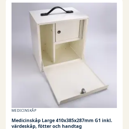
MEDICINSKÅP
Medicinskåp Large 410x385x287mm G1 inkl.
värdeskåp, fötter och handtag