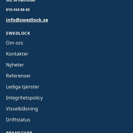
302 56 Halmstad
010-434 86 60
info@swedlock.se
SWEDLOCK
Om oss
Kontakter
Nyheter
Referenser
Lediga tjänster
Integritetspolicy
Visselblåsning
Driftstatus
BRANSCHER