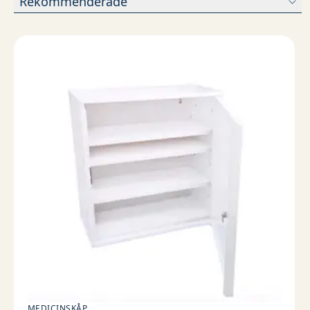
Rekommenderade
MEDICINSKÅP