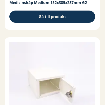
Medicinskåp Medium 152x385x287mm G2
Gå till produkt