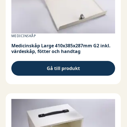
MEDICINSKÅP
Medicinskåp Large 410x385x287mm G2 inkl.
värdeskåp, fötter och handtag
Gå till produkt