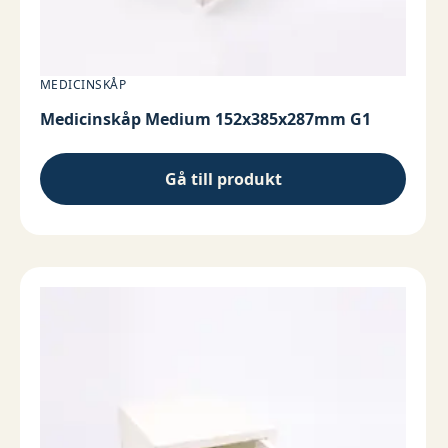
MEDICINSKÅP
Medicinskåp Medium 152x385x287mm G1
Gå till produkt